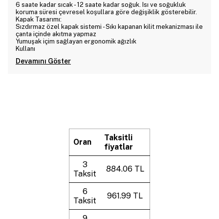
6 saate kadar sıcak - 12 saate kadar soğuk. Isı ve soğukluk
koruma süresi çevresel koşullara göre değişiklik gösterebilir.
Kapak Tasarımı:
Sızdırmaz özel kapak sistemi - Sıkı kapanan kilit mekanizması ile
çanta içinde akıtma yapmaz
Yumuşak içim sağlayan ergonomik ağızlık
Kullanı
Devamını Göster
Taksitli
Oran
fiyatlar
3
884.06 TL
Taksit
6
961.99 TL
Taksit
9