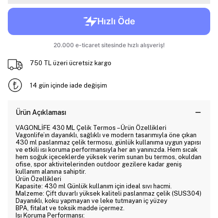
750 TL üzeri ücretsiz kargo
14 gün içinde iade değişim
Ürün Açıklaması
VAGONLİFE 430 ML Çelik Termos – Ürün Özellikleri
Vagonlife’ın dayanıklı, sağlıklı ve modern tasarımıyla öne çıkan
430 ml paslanmaz çelik termosu, günlük kullanıma uygun yapısı
ve etkili ısı koruma performansıyla her an yanınızda. Hem sıcak
hem soğuk içeceklerde yüksek verim sunan bu termos, okuldan
ofise, spor aktivitelerinden outdoor gezilere kadar geniş
kullanım alanına sahiptir.
Ürün Özellikleri
Kapasite: 430 ml Günlük kullanım için ideal sıvı hacmi.
Malzeme: Çift duvarlı yüksek kaliteli paslanmaz çelik (SUS304)
Dayanıklı, koku yapmayan ve leke tutmayan iç yüzey
BPA, fitalat ve toksik madde içermez.
Isı Koruma Performansı: