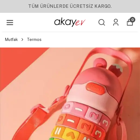
TÜM ÜRÜNLERDE ÜCRETSİZ KARGO.
0
Mutfak
Termos