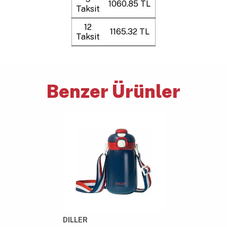
1060.85 TL
Taksit
12
1165.32 TL
Taksit
Benzer Ürünler
DILLER