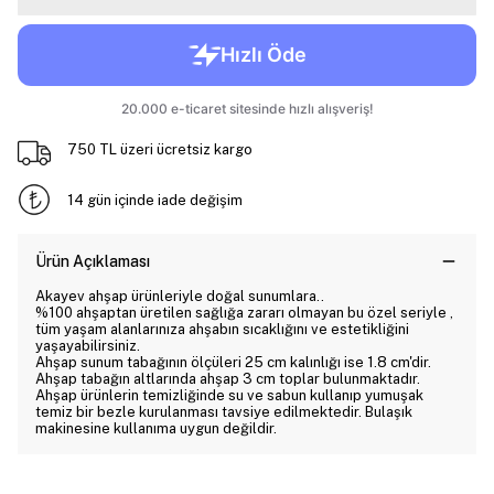
750 TL üzeri ücretsiz kargo
14 gün içinde iade değişim
Ürün Açıklaması
Akayev ahşap ürünleriyle doğal sunumlara..
%100 ahşaptan üretilen sağlığa zararı olmayan bu özel seriyle ,
tüm yaşam alanlarınıza ahşabın sıcaklığını ve estetikliğini
yaşayabilirsiniz.
Ahşap sunum tabağının ölçüleri 25 cm kalınlığı ise 1.8 cm'dir.
Ahşap tabağın altlarında ahşap 3 cm toplar bulunmaktadır.
Ahşap ürünlerin temizliğinde su ve sabun kullanıp yumuşak
temiz bir bezle kurulanması tavsiye edilmektedir. Bulaşık
makinesine kullanıma uygun değildir.