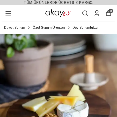
TÜM ÜRÜNLERDE ÜCRETSİZ KARGO.
0
Davet Sunum
Özel Sunum Ürünleri
Düz Sunumluklar