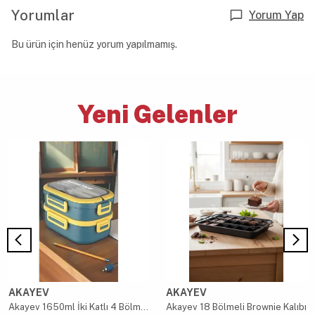
Yorumlar
Yorum Yap
Bu ürün için henüz yorum yapılmamış.
Yeni Gelenler
AKAYEV
AKAYEV
Akayev 1650ml İki Katlı 4 Bölmeli Çelik Yemek Kabı Mavi
Akayev 18 Bölmeli Brownie Kalıbı