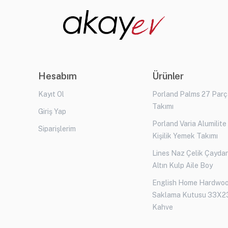
Hesabım
Ürünler
Kayıt Ol
Porland Palms 27 Par
Takımı
Giriş Yap
Porland Varia Alumilite
Siparişlerim
Kişilik Yemek Takımı
Lines Naz Çelik Çaydan
Altın Kulp Aile Boy
English Home Hardwo
Saklama Kutusu 33X2
Kahve