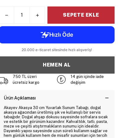
SEPETE EKLE
HEMEN AL
750 TL üzeri
14 gün içinde iade
ücretsiz kargo
değişim
Ürün Açıklaması
Akayev Akasya 30 cm Yuvarlak Sunum Tabağı, doğal
akasya ağacından üretilmiş şık ve kullanışlı bir servis
tabağıdır. Doğal ahşap dokusu sayesinde sofralara sıcak
ve estetik bir görünüm kazandırır. Kahvaltılık, tatlı, pasta,
meze ve çeşitli atıştırmalıkların sunumu için idealdir.
Dayanıklı yapısı sayesinde uzun süreli kullanım sağlar ve
hem günlük kullanım hem de misafir sunumları için tercih