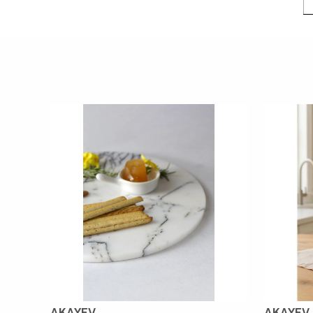
AKAYEV
AKAYEV