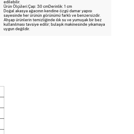
edilebilir.
Ürün Ölçüleri:Çap: 30 cmDerinlik: 1 cm
Doğal akasya ağacının kendine özgü damar yapısı
sayesinde her ürünün görünümü farklı ve benzersizdir.
Ahşap ürünlerin temizliğinde ılık su ve yumuşak bir bez
kullanılması tavsiye edilir; bulaşık makinesinde yıkamaya
uygun değildir.