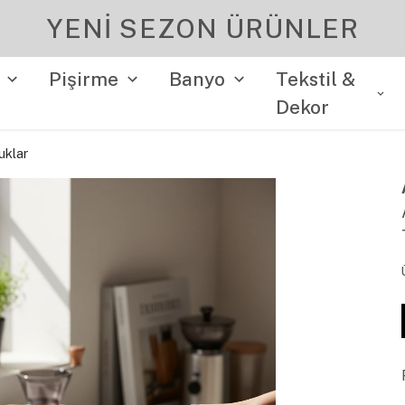
YENI SEZON ÜRÜNLER
Pişirme
Banyo
Tekstil &
Dekor
uklar