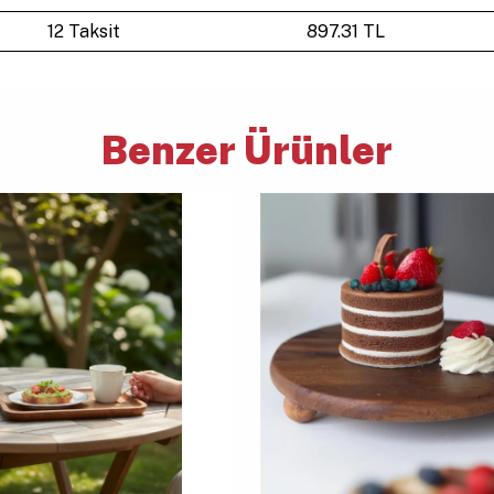
12 Taksit
897.31 TL
Benzer Ürünler