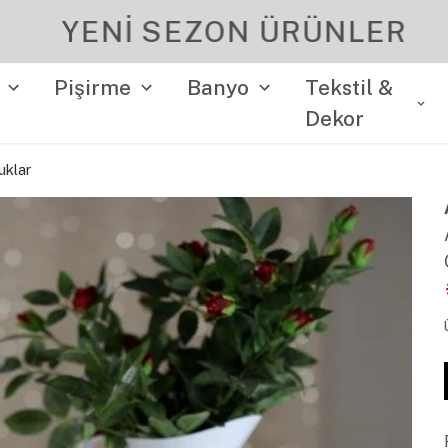
YENI SEZON ÜRÜNLER
Pişirme
Banyo
Tekstil &
Dekor
uklar