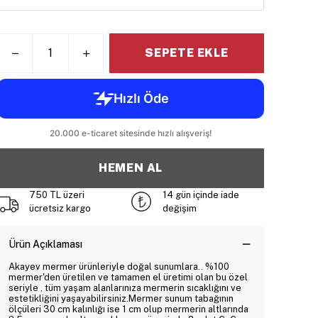
SEPETE EKLE
HEMEN AL
750 TL üzeri
14 gün içinde iade
ücretsiz kargo
değişim
Ürün Açıklaması
Akayev mermer ürünleriyle doğal sunumlara.. %100
mermer'den üretilen ve tamamen el üretimi olan bu özel
seriyle , tüm yaşam alanlarınıza mermerin sıcaklığını ve
estetikliğini yaşayabilirsiniz.Mermer sunum tabağının
ölçüleri 30 cm kalınlığı ise 1 cm olup mermerin altlarında