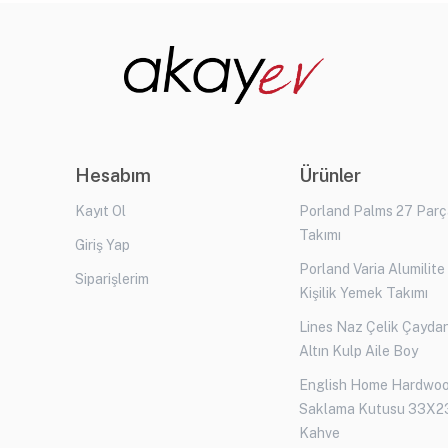
Hesabım
Ürünler
Kayıt Ol
Porland Palms 27 Par
Takımı
Giriş Yap
Porland Varia Alumilite
Siparişlerim
Kişilik Yemek Takımı
Lines Naz Çelik Çaydan
Altın Kulp Aile Boy
English Home Hardwo
Saklama Kutusu 33X2
Kahve