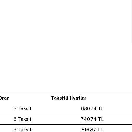
Oran
Taksitli fiyatlar
3 Taksit
680.74 TL
6 Taksit
740.74 TL
9 Taksit
816.87 TL