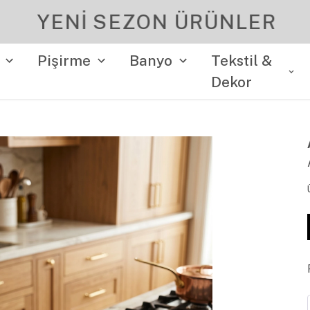
YENI SEZON ÜRÜNLER
Pişirme
Banyo
Tekstil &
Dekor