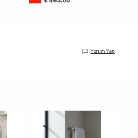
₺ 463.00
Yorum Yap