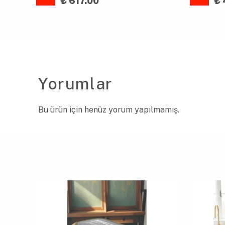
₺ 617.00
₺ 
Yorumlar
Bu ürün için henüz yorum yapılmamış.