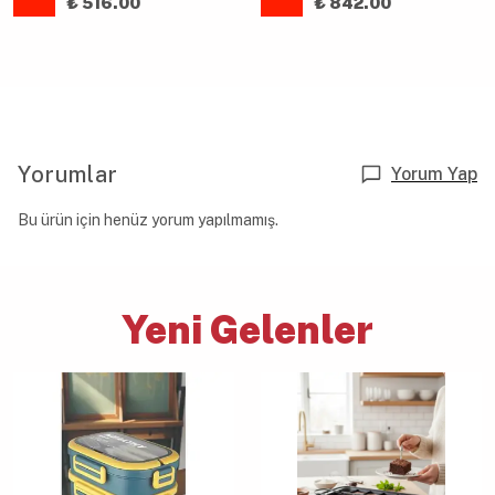
₺ 516.00
₺ 842.00
Yorumlar
Yorum Yap
Bu ürün için henüz yorum yapılmamış.
Yeni Gelenler