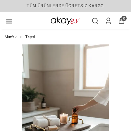
YENI SEZON ÜRÜNLER
0
Mutfak
Tepsi