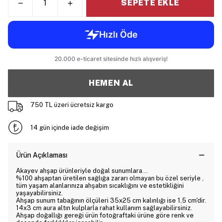
SEPETE EKLE
HEMEN AL
750 TL üzeri ücretsiz kargo
14 gün içinde iade değişim
Ürün Açıklaması
Akayev ahşap ürünleriyle doğal sunumlara...
%100 ahşaptan üretilen sağlığa zararı olmayan bu özel seriyle ,
tüm yaşam alanlarınıza ahşabın sıcaklığını ve estetikliğini
yaşayabilirsiniz.
Ahşap sunum tabağının ölçüleri 35x25 cm kalınlığı ise 1,5 cm'dir.
14x3 cm aura altın kulplarla rahat kullanım sağlayabilirsiniz.
Ahşap doğallığı gereği ürün fotoğraftaki ürüne göre renk ve