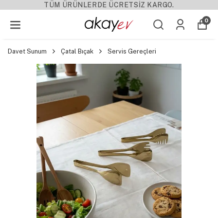
TÜM ÜRÜNLERDE ÜCRETSİZ KARGO.
0
Davet Sunum
Çatal Bıçak
Servis Gereçleri