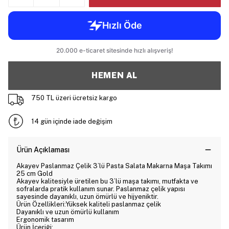
HEMEN AL
750 TL üzeri ücretsiz kargo
14 gün içinde iade değişim
Ürün Açıklaması
Akayev Paslanmaz Çelik 3’lü Pasta Salata Makarna Maşa Takımı
25 cm Gold
Akayev kalitesiyle üretilen bu 3’lü maşa takımı, mutfakta ve
sofralarda pratik kullanım sunar. Paslanmaz çelik yapısı
sayesinde dayanıklı, uzun ömürlü ve hijyeniktir.
Ürün Özellikleri:Yüksek kaliteli paslanmaz çelik
Dayanıklı ve uzun ömürlü kullanım
Ergonomik tasarım
Ürün İçeriği: