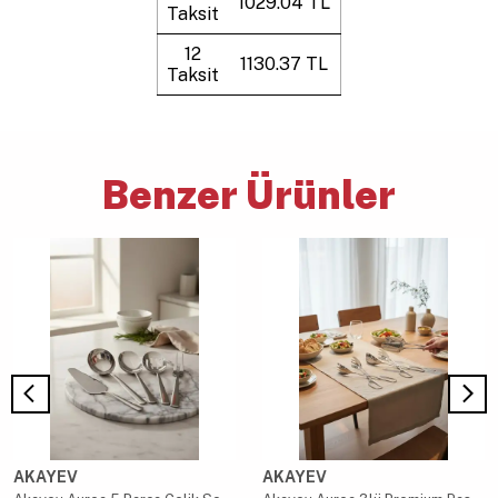
1029.04 TL
Taksit
12
1130.37 TL
Taksit
Benzer Ürünler
AKAYEV
AKAYEV