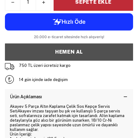
SEPETE EKLE
HEMEN AL
750 TL üzeri ücretsiz kargo
14 gün içinde iade değişim
Ürün Açıklaması
Akayev 5 Parça Altın Kaplama Çelik Sos Kepçe Servis
SetiAkayev imzası taşıyan bu şık ve kullanışlı 5 parça servis
seti, sofralarınıza zarafet katmak için tasarlandı. Altın kaplama
detaylarıyla göz alıcı bir görünüm sunarken, 18/10 Cr-Ni
paslanmaz çelik yapısı sayesinde uzun ömürlü ve dayanıklı
kullanım sağlar.
Ürün İçeriği: