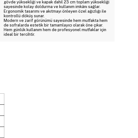
gövde yüksekliği ve kapak dahil 23 cm toplam yüksekliği
sayesinde kolay doldurma ve kullanım imkânı sağlar.
Ergonomik tasarımı ve akıtmayı önleyen özel ağızlığı ile
kontrollü döküş sunar.
Modern ve zarif görünümü sayesinde hem mutfakta hem
de sofralarda estetik bir tamamlayıcı olarak öne çıkar.
Hem günlük kullanım hem de profesyonel mutfaklar için
ideal bir tercihtir.