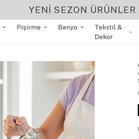
YENI SEZON ÜRÜNLER
Pişirme
Banyo
Tekstil &
Dekor