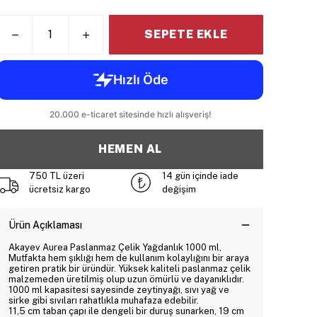
SEPETE EKLE
HEMEN AL
750 TL üzeri
14 gün içinde iade
ücretsiz kargo
değişim
Ürün Açıklaması
Akayev Aurea Paslanmaz Çelik Yağdanlık 1000 ml,
Mutfakta hem şıklığı hem de kullanım kolaylığını bir araya
getiren pratik bir üründür. Yüksek kaliteli paslanmaz çelik
malzemeden üretilmiş olup uzun ömürlü ve dayanıklıdır.
1000 ml kapasitesi sayesinde zeytinyağı, sıvı yağ ve
sirke gibi sıvıları rahatlıkla muhafaza edebilir.
11,5 cm taban çapı ile dengeli bir duruş sunarken, 19 cm