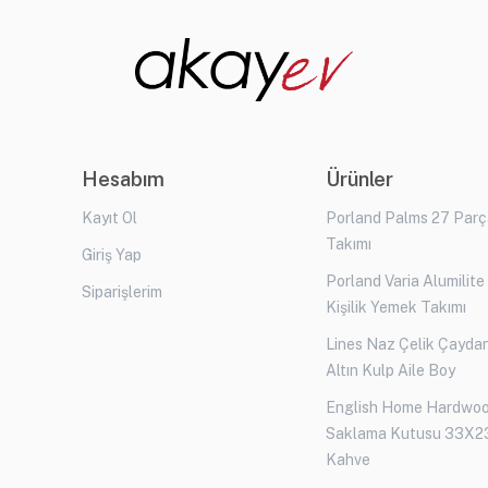
Hesabım
Ürünler
Kayıt Ol
Porland Palms 27 Par
Takımı
Giriş Yap
Porland Varia Alumilite
Siparişlerim
Kişilik Yemek Takımı
Lines Naz Çelik Çaydan
Altın Kulp Aile Boy
English Home Hardwo
Saklama Kutusu 33X2
Kahve