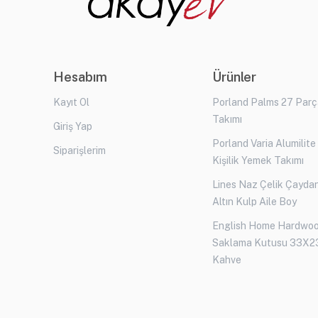
Hesabım
Ürünler
Kayıt Ol
Porland Palms 27 Par
Takımı
Giriş Yap
Porland Varia Alumilite
Siparişlerim
Kişilik Yemek Takımı
Lines Naz Çelik Çaydan
Altın Kulp Aile Boy
English Home Hardwo
Saklama Kutusu 33X2
Kahve