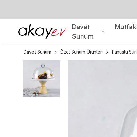
Davet
Mutfak
Sunum
Davet Sunum
Özel Sunum Ürünleri
Fanuslu Su