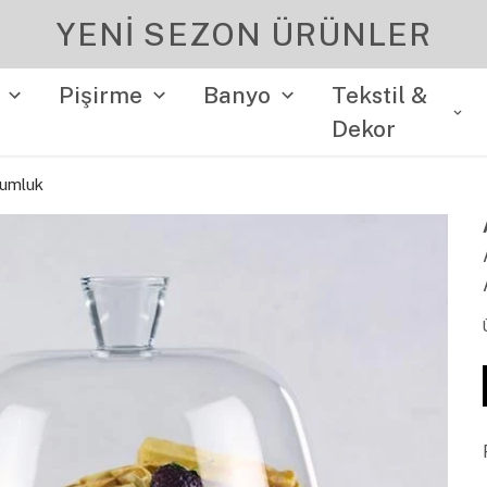
YENI SEZON ÜRÜNLER
Pişirme
Banyo
Tekstil &
Dekor
numluk