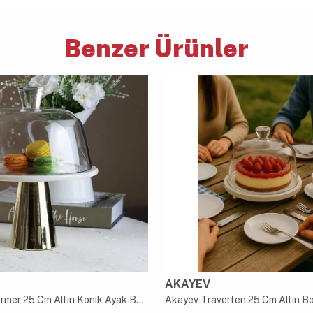
Benzer Ürünler
AKAYEV
Akayev Mermer 25 Cm Altın Konik Ayak Beyaz CamFanus