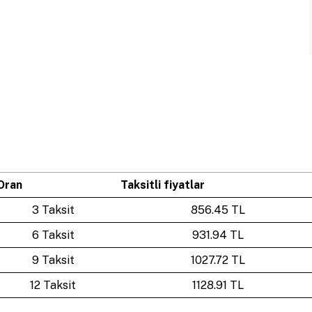
Oran
Taksitli fiyatlar
3 Taksit
856.45 TL
6 Taksit
931.94 TL
9 Taksit
1027.72 TL
12 Taksit
1128.91 TL