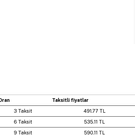
Oran
Taksitli fiyatlar
3 Taksit
491.77 TL
6 Taksit
535.11 TL
9 Taksit
590.11 TL