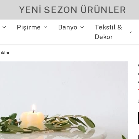
YENI SEZON ÜRÜNLER
Pişirme
Banyo
Tekstil &
Dekor
uklar