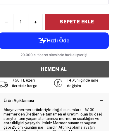
SEPETE EKLE
HEMEN AL
750 TL üzeri
14 gün içinde iade
ücretsiz kargo
değişim
Ürün Açıklaması
Akayev mermer ürünleriyle doğal sunumlara.. %100
mermer'den üretilen ve tamamen el üretimi olan bu özel
seriyle , tüm yaşam alanlarınıza mermerin sıcaklığını ve
estetikliğini yaşayabilirsiniz.Mermer sunum tabağının
çapı 25 cm kalınlığı ise 1 cm'dir. Altın kaplama ayağın