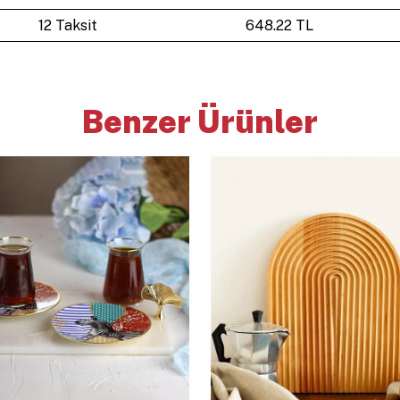
12 Taksit
648.22 TL
Benzer Ürünler