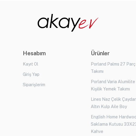
Hesabım
Ürünler
Kayıt Ol
Porland Palms 27 Par
Takımı
Giriş Yap
Porland Varia Alumilite
Siparişlerim
Kişilik Yemek Takımı
Lines Naz Çelik Çaydan
Altın Kulp Aile Boy
English Home Hardwo
Saklama Kutusu 33X2
Kahve