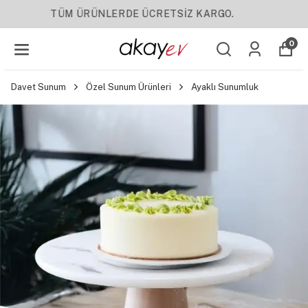
YENI SEZON ÜRÜNLER
0
Davet Sunum
Özel Sunum Ürünleri
Ayaklı Sunumluk