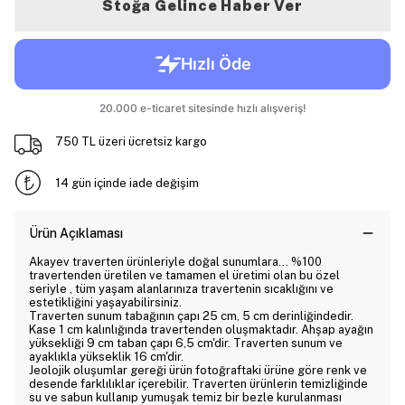
Stoğa Gelince Haber Ver
750 TL üzeri ücretsiz kargo
14 gün içinde iade değişim
Ürün Açıklaması
Akayev traverten ürünleriyle doğal sunumlara... %100
travertenden üretilen ve tamamen el üretimi olan bu özel
seriyle , tüm yaşam alanlarınıza travertenin sıcaklığını ve
estetikliğini yaşayabilirsiniz.
Traverten sunum tabağının çapı 25 cm, 5 cm derinliğindedir.
Kase 1 cm kalınlığında travertenden oluşmaktadır. Ahşap ayağın
yüksekliği 9 cm taban çapı 6,5 cm'dir. Traverten sunum ve
ayaklıkla yükseklik 16 cm'dir.
Jeolojik oluşumlar gereği ürün fotoğraftaki ürüne göre renk ve
desende farklılıklar içerebilir. Traverten ürünlerin temizliğinde
su ve sabun kullanıp yumuşak temiz bir bezle kurulanması