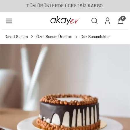
YENI SEZON ÜRÜNLER
0
Davet Sunum
Özel Sunum Ürünleri
Düz Sunumluklar