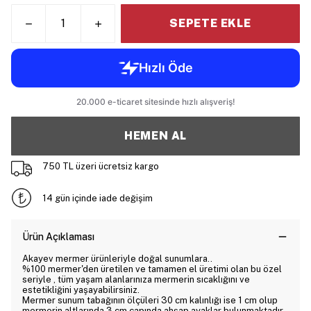
SEPETE EKLE
HEMEN AL
750 TL üzeri ücretsiz kargo
14 gün içinde iade değişim
Ürün Açıklaması
Akayev mermer ürünleriyle doğal sunumlara..
%100 mermer'den üretilen ve tamamen el üretimi olan bu özel
seriyle , tüm yaşam alanlarınıza mermerin sıcaklığını ve
estetikliğini yaşayabilirsiniz.
Mermer sunum tabağının ölçüleri 30 cm kalınlığı ise 1 cm olup
mermerin altlarında 3 cm çapında ahşap ayaklar bulunmaktadır.