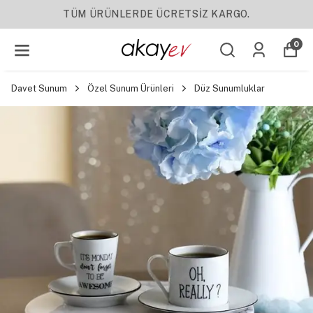
YENI SEZON ÜRÜNLER
0
Davet Sunum
Özel Sunum Ürünleri
Düz Sunumluklar