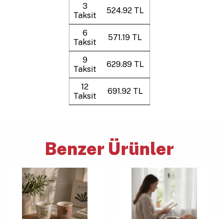
3
524.92 TL
Taksit
6
571.19 TL
Taksit
9
629.89 TL
Taksit
12
691.92 TL
Taksit
Benzer Ürünler