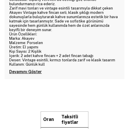
bulundurmanızı rica ederiz.
Zarif mavi tonları ve vintage esintili tasarımıyla dikkat çeken
Akayev Vintage kahve fincan seti, klasik şıklığı modern
dokunuşlarla buluşturarak kahve sunumlarınıza estetik bir hava
katmak için tasarlanmıştır. Sade ve sofistike görünümü
sayesinde hem günlük kullanımda hem de özel anlarınızda
keyifli bir deneyim sunar.
Ürün Özellikleri:
Marka: Akayev
Malzeme: Porselen
Üretim: El yapımı
Kişi Sayısı: 2 Kişilik
İçerik: 2 adet kahve fincanı + 2 adet fincan tabağı
Desen: Vintage esintili, kırmızı tonlarda zarif ve klasik tasarım
Kullanım: Günlük kull
Devamını Göster
Taksitli
Oran
fiyatlar