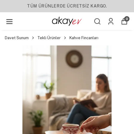
NLERDE ÜCRETSİZ KARGO.
0
Davet Sunum
Tekli Ürünler
Kahve Fincanları