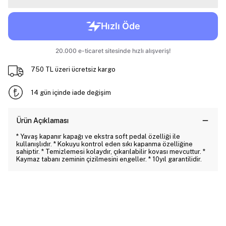
750 TL üzeri ücretsiz kargo
14 gün içinde iade değişim
Ürün Açıklaması
* Yavaş kapanır kapağı ve ekstra soft pedal özelliği ile
kullanışlıdır. * Kokuyu kontrol eden sıkı kapanma özelliğine
sahiptir. * Temizlemesi kolaydır, çıkarılabilir kovası mevcuttur. *
Kaymaz tabanı zeminin çizilmesini engeller. * 10yıl garantilidir.