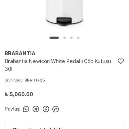
BRABANTIA
Brabantia Newicon White Pedallı Çöp Kutusu
30l
Ürün Kodu
:
BRA111785
₺ 5,060.00
Paylaş
: