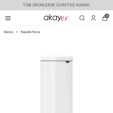
NLERDE ÜCRETSİZ KARGO.
0
Banyo
Kapaklı Kova