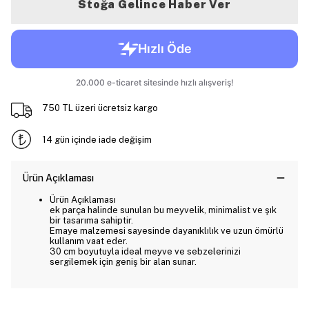
Stoğa Gelince Haber Ver
750 TL üzeri ücretsiz kargo
14 gün içinde iade değişim
Ürün Açıklaması
Ürün Açıklaması
ek parça halinde sunulan bu meyvelik, minimalist ve şık
bir tasarıma sahiptir.
Emaye malzemesi sayesinde dayanıklılık ve uzun ömürlü
kullanım vaat eder.
30 cm boyutuyla ideal meyve ve sebzelerinizi
sergilemek için geniş bir alan sunar.