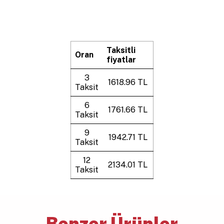
Taksitli
Oran
fiyatlar
3
1618.96 TL
Taksit
6
1761.66 TL
Taksit
9
1942.71 TL
Taksit
12
2134.01 TL
Taksit
Benzer Ürünler