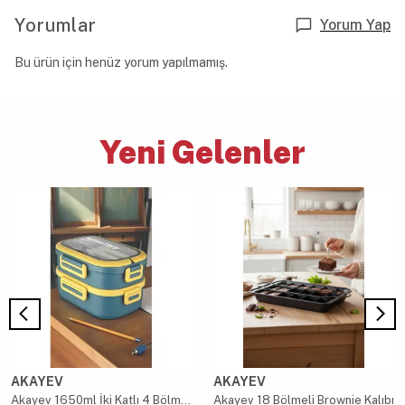
Yorumlar
Yorum Yap
Bu ürün için henüz yorum yapılmamış.
Yeni Gelenler
AKAYEV
AKAYEV
Akayev 1650ml İki Katlı 4 Bölmeli Çelik Yemek Kabı Mavi
Akayev 18 Bölmeli Brownie Kalıbı