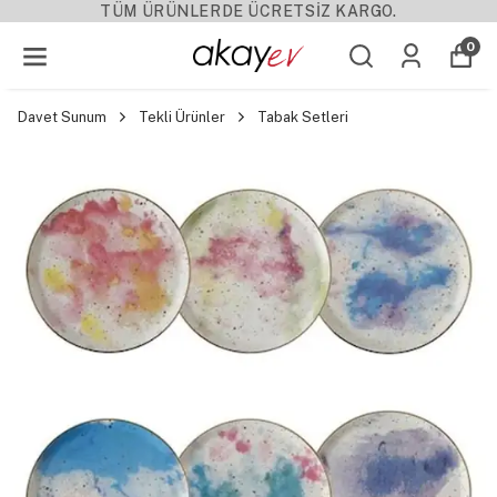
TÜM ÜRÜNLERDE ÜCRETSİZ KARGO.
0
Davet Sunum
Tekli Ürünler
Tabak Setleri