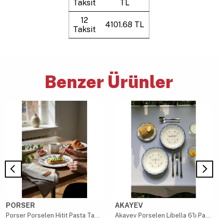
Taksit
TL
12
4101.68 TL
Taksit
Benzer Ürünler
PORSER
AKAYEV
Porser Porselen Hitit Pasta Tabağı Takımı 21cm 6 Parça
Akayev Porselen Libella 6'lı Pasta Takımı