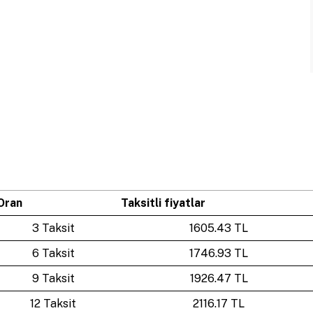
Oran
Taksitli fiyatlar
3 Taksit
1605.43 TL
6 Taksit
1746.93 TL
9 Taksit
1926.47 TL
12 Taksit
2116.17 TL