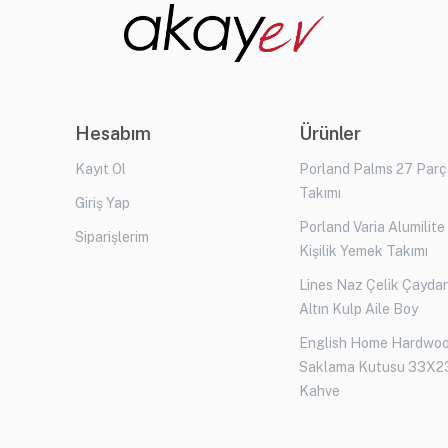
Hesabım
Ürünler
Kayıt Ol
Porland Palms 27 Par
Takımı
Giriş Yap
Porland Varia Alumilite
Siparişlerim
Kişilik Yemek Takımı
Lines Naz Çelik Çaydan
Altın Kulp Aile Boy
English Home Hardwo
Saklama Kutusu 33X2
Kahve