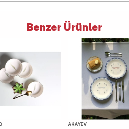
Benzer Ürünler
D
AKAYEV