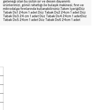
geleneği olan bu üstün sır ve desen dayanımlı
ürünlerimizi, gönül rahatlığı ile bulaşık makinesi, fırın ve
mikrodalga fırınlarında kullanabilirsiniz.Takım İçeriğiDüz
Tabak Ds1 24cm 1 adet Düz Tabak Ds2 24cm 1 adet Düz
Tabak Ds3 24 cm 1 adet Düz Tabak Ds4 24cm 1 adetDüz
Tabak Ds5 24cm 1 adet Düz Tabak Ds6 24cm 1 adet