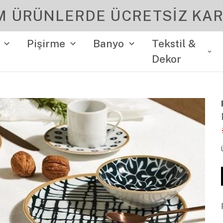
YENI SEZON ÜRÜNLER
Pişirme
Banyo
Tekstil &
Dekor