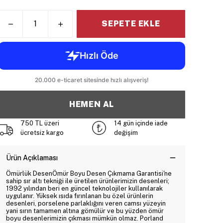
SEPETE EKLE
HEMEN AL
750 TL üzeri
14 gün içinde iade
ücretsiz kargo
değişim
Ürün Açıklaması
Ömürlük DesenÖmür Boyu Desen Çıkmama Garantisi'ne
sahip sır altı tekniği ile üretilen ürünlerimizin desenleri;
1992 yılından beri en güncel teknolojiler kullanılarak
uygulanır. Yüksek ısıda fırınlanan bu özel ürünlerin
desenleri, porselene parlaklığını veren camsı yüzeyin
yani sırın tamamen altına gömülür ve bu yüzden ömür
boyu desenlerimizin çıkması mümkün olmaz. Porland