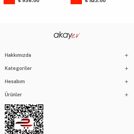
₺ 936.00
₺ 523.00
Hakkımızda
Kategoriler
Hesabım
Ürünler