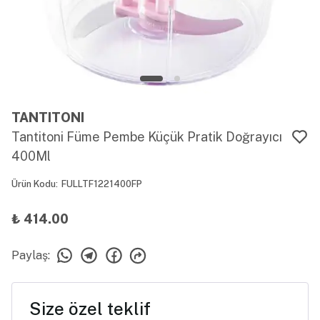
TANTITONI
Tantitoni Füme Pembe Küçük Pratik Doğrayıcı
400Ml
Ürün Kodu
:
FULLTF1221400FP
₺ 414.00
Paylaş
:
Size özel teklif