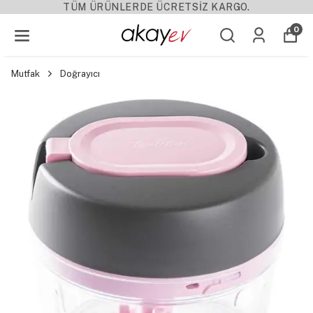
TÜM ÜRÜNLERDE ÜCRETSİZ KARGO.
0
Mutfak
Doğrayıcı