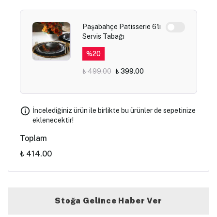
Paşabahçe Patisserie 6'lı
Servis Tabağı
%
20
₺ 499.00
₺ 399.00
İncelediğiniz ürün ile birlikte bu ürünler de sepetinize
eklenecektir!
Toplam
₺ 414.00
Stoğa Gelince Haber Ver