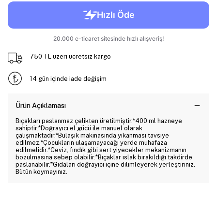
750 TL üzeri ücretsiz kargo
14 gün içinde iade değişim
Ürün Açıklaması
Bıçakları paslanmaz çelikten üretilmiştir.*400 ml hazneye
sahiptir.*Doğrayıcı el gücü ile manuel olarak
çalışmaktadır.*Bulaşık makinasında yıkanması tavsiye
edilmez.*Çocukların ulaşamayacağı yerde muhafaza
edilmelidir.*Ceviz, fındık gibi sert yiyecekler mekanizmanın
bozulmasına sebep olabilir.*Bıçaklar ıslak bırakıldığı takdirde
paslanabilir.*Gıdaları doğrayıcı içine dilimleyerek yerleştiriniz.
Bütün koymayınız.