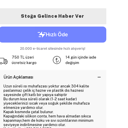
Stoğa Gelince Haber Ver
750 TL üzeri
14 gün içinde iade
ücretsiz kargo
değişim
Ürün Açıklaması
Uzun süreli ısı muhafazası yoktur ancak 304 kalite
paslanmaz çelik iç hazne ve plastik dıs haznesi
sayesinde çift katlı bir yapıya sahiptir
Bu durum kısa süreli olarak (1-2 saat kadar)
yiyeceklerinizi sıcak veya soğuk şekilde muhafaza
etmenize yardımcı olur.
Kapak kısmında çatal bulunur.
Kapağındaki silikon conta, hem hava almadan sıkıca
kapanmayı,hem de koku ve sıvı sızıntılarının minimum
seviyeye indirilmesine yardımcı olur.