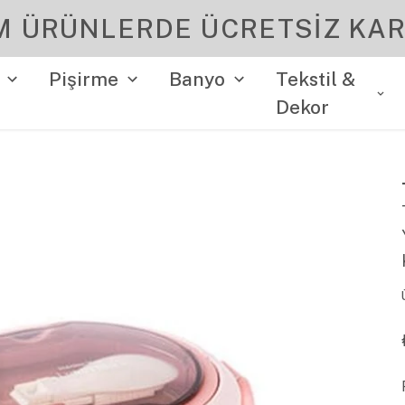
YENI SEZON ÜRÜNLER
Pişirme
Banyo
Tekstil &
Dekor