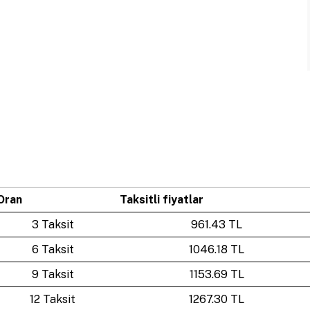
Oran
Taksitli fiyatlar
3 Taksit
961.43 TL
6 Taksit
1046.18 TL
9 Taksit
1153.69 TL
12 Taksit
1267.30 TL