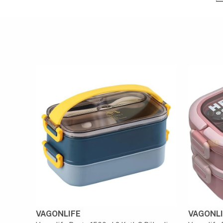
VAGONLIFE
VAGONLI