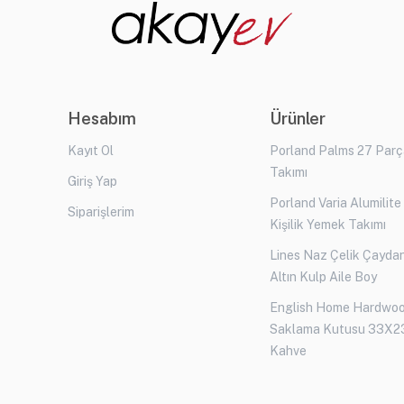
Hesabım
Ürünler
Kayıt Ol
Porland Palms 27 Par
Takımı
Giriş Yap
Porland Varia Alumilite
Siparişlerim
Kişilik Yemek Takımı
Lines Naz Çelik Çaydan
Altın Kulp Aile Boy
English Home Hardwo
Saklama Kutusu 33X2
Kahve