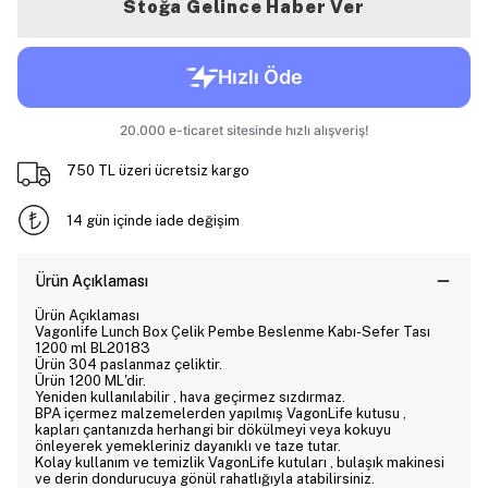
Stoğa Gelince Haber Ver
750 TL üzeri ücretsiz kargo
14 gün içinde iade değişim
Ürün Açıklaması
Ürün Açıklaması
Vagonlife Lunch Box Çelik Pembe Beslenme Kabı-Sefer Tası
1200 ml BL20183
Ürün 304 paslanmaz çeliktir.
Ürün 1200 ML'dir.
Yeniden kullanılabilir , hava geçirmez sızdırmaz.
BPA içermez malzemelerden yapılmış VagonLife kutusu ,
kapları çantanızda herhangi bir dökülmeyi veya kokuyu
önleyerek yemekleriniz dayanıklı ve taze tutar.
Kolay kullanım ve temizlik VagonLife kutuları , bulaşık makinesi
ve derin dondurucuya gönül rahatlığıyla atabilirsiniz.