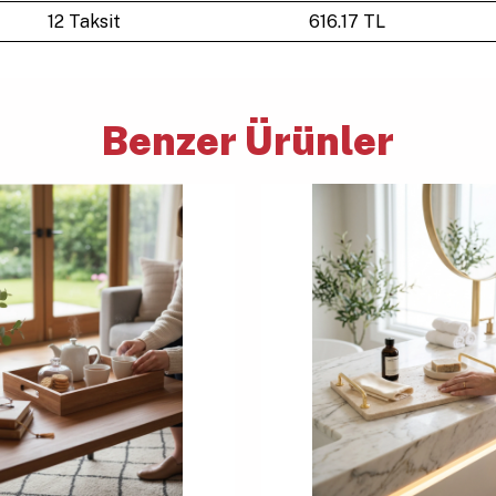
12 Taksit
616.17 TL
Benzer Ürünler