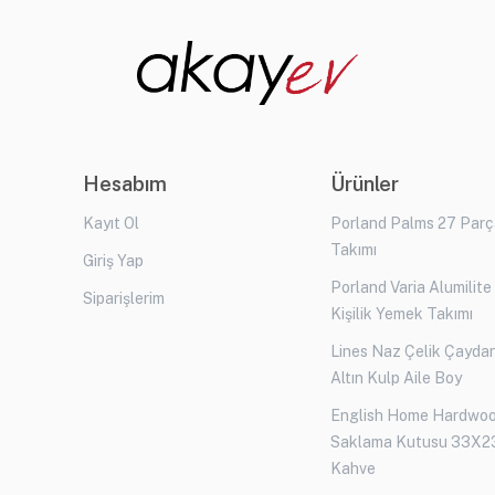
Hesabım
Ürünler
Kayıt Ol
Porland Palms 27 Par
Takımı
Giriş Yap
Porland Varia Alumilite
Siparişlerim
Kişilik Yemek Takımı
Lines Naz Çelik Çaydan
Altın Kulp Aile Boy
English Home Hardwo
Saklama Kutusu 33X2
Kahve