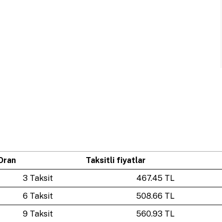
Oran
Taksitli fiyatlar
3 Taksit
467.45 TL
6 Taksit
508.66 TL
9 Taksit
560.93 TL