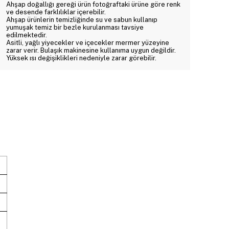
Ahşap doğallığı gereği ürün fotoğraftaki ürüne göre renk
ve desende farklılıklar içerebilir.
Ahşap ürünlerin temizliğinde su ve sabun kullanıp
yumuşak temiz bir bezle kurulanması tavsiye
edilmektedir.
Asitli, yağlı yiyecekler ve içecekler mermer yüzeyine
zarar verir. Bulaşık makinesine kullanıma uygun değildir.
Yüksek ısı değişiklikleri nedeniyle zarar görebilir.