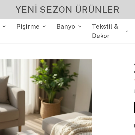
YENI SEZON ÜRÜNLER
Pişirme
Banyo
Tekstil &
Dekor