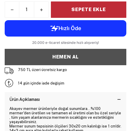
SEPETE EKLE
HEMEN AL
750 TL üzeri ücretsiz kargo
14 gün içinde iade değişim
Ürün Açıklaması
Akayev mermer ürünleriyle doğal sunumlara...%100
mermer'den üretilen ve tamamen el üretimi olan bu özel seriyle
, tüm yaşam alanlarınıza mermerin sıcaklığını ve estetikliğini
yaşayabilirsiniz.
Mermer sunum tepsisinin ölçüleri 30x20 cm kalınlığı ise 1 cm'dir.
14x3 cm aura altın kulplarla rahat kullanım