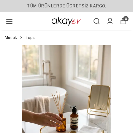
YENI SEZON ÜRÜNLER
0
Mutfak
Tepsi