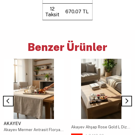
12
670.07 TL
Taksit
Benzer Ürünler
AKAYEV
Akayev Ahşap Rose Gold L Dizayn 30x20 cm Tepsi
Akayev Mermer Antrasit Florya Altın 30x20 cm Tepsi