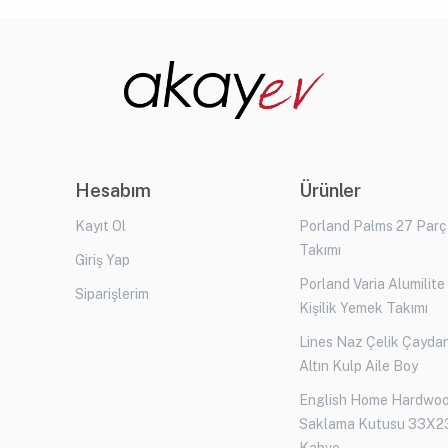
Hesabım
Ürünler
Kayıt Ol
Porland Palms 27 Par
Takımı
Giriş Yap
Porland Varia Alumilite
Siparişlerim
Kişilik Yemek Takımı
Lines Naz Çelik Çaydan
Altın Kulp Aile Boy
English Home Hardwo
Saklama Kutusu 33X2