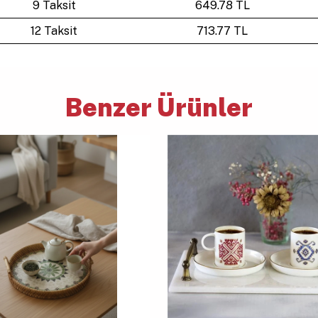
9 Taksit
649.78 TL
12 Taksit
713.77 TL
Benzer Ürünler