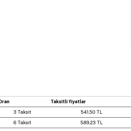
Oran
Taksitli fiyatlar
3 Taksit
541.50 TL
6 Taksit
589.23 TL