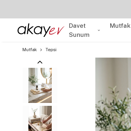
Davet
Mutfak
Sunum
Mutfak
Tepsi