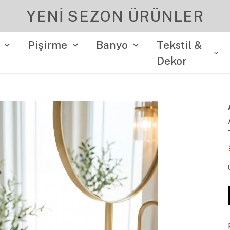
YENI SEZON ÜRÜNLER
Pişirme
Banyo
Tekstil &
Dekor