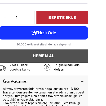
SEPETE EKLE
HEMEN AL
750 TL üzeri
14 gün içinde iade
ücretsiz kargo
değişim
Ürün Açıklaması
Akayev traverten ürünleriyle doğal sunumlara...%100
travertenden üretilen ve tamamen el üretimi olan bu özel
seriyle , tüm yaşam alanlarınıza travertenin sıcaklığını ve
estetikliğini yaşayabilirsiniz.
Traverten sunum tepsisinin ölçüleri 30x20 cm kalınlığı