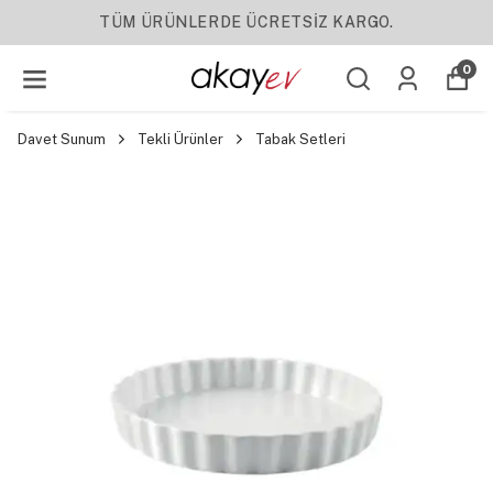
TÜM ÜRÜNLERDE ÜCRETSİZ KARGO.
0
Davet Sunum
Tekli Ürünler
Tabak Setleri