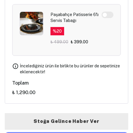
Paşabahçe Patisserie 6'lı
Servis Tabağı
%
20
₺ 499.00
₺ 399.00
İncelediğiniz ürün ile birlikte bu ürünler de sepetinize
eklenecektir!
Toplam
₺ 1,290.00
Stoğa Gelince Haber Ver