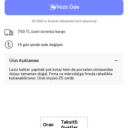
750 TL üzeri ücretsiz kargo
14 gün içinde iade değişim
Ürün Açıklaması
Leziz kekler yapmak çok kolay hem de porselen olmasından
dolayı tamamen doğal. Fırına ve mikrodalga fırında rahatlıkla
kullanabilirsiniz. Ürün ölçüsü 25 cm'dir.
Taksitli
Oran
fiyatlar