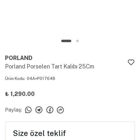
PORLAND
Porland Porselen Tart Kalıbı 25Cm
Ürün Kodu
:
04A+P017648
₺ 1,290.00
Paylaş
:
Size özel teklif